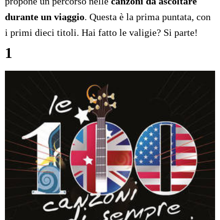
propone un percorso nelle
canzoni da ascoltare
durante un viaggio
. Questa è la prima puntata, con
i primi dieci titoli. Hai fatto le valigie? Si parte!
1