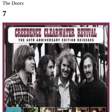
The Doors
7