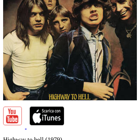
Highway to hell (1979)