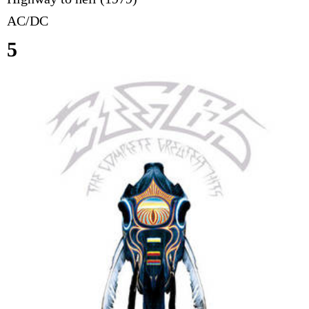
AC/DC
5