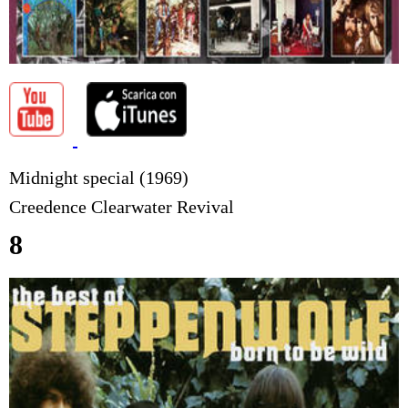
Midnight special (1969)
Creedence Clearwater Revival
8