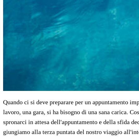
Quando ci si deve preparare per un appuntamento impor
lavoro, una gara, si ha bisogno di una sana carica. Co
spronarci in attesa dell'appuntamento e della sfida de
giungiamo alla terza puntata del nostro viaggio all'in