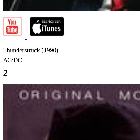
Thunderstruck (1990)
AC/DC
2