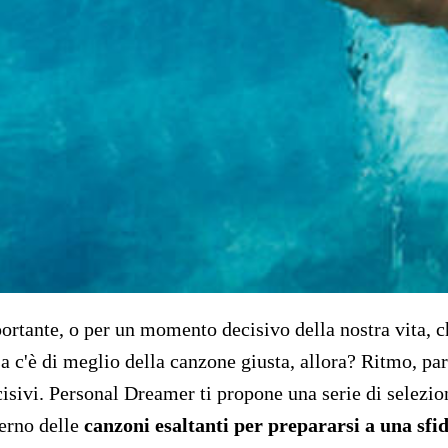
tante, o per un momento decisivo della nostra vita, che
sa c'è di meglio della canzone giusta, allora? Ritmo, p
cisivi. Personal Dreamer ti propone una serie di selezio
terno delle
canzoni esaltanti per prepararsi a una sf