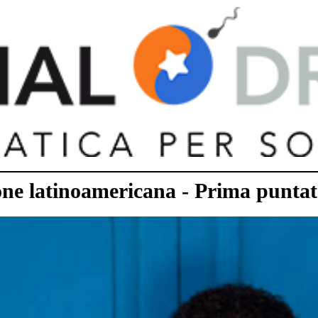
ione latinoamericana - Prima punta