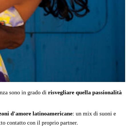
enza sono in grado di
risvegliare quella passionalità
anzoni d'amore latinoamericane
: un mix di suoni e
tto contatto con il proprio partner.