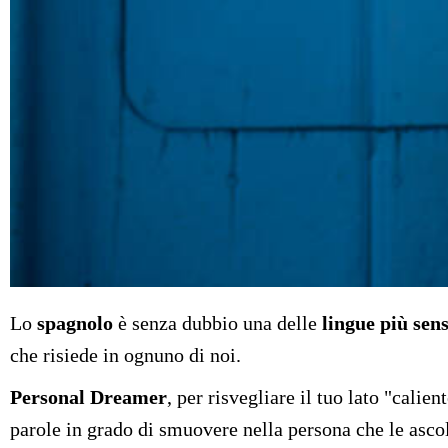
Lo
spagnolo
è senza dubbio una delle
lingue più sen
che risiede in ognuno di noi.
Personal Dreamer
, per risvegliare il tuo lato "calie
parole in grado di smuovere nella persona che le ascolta