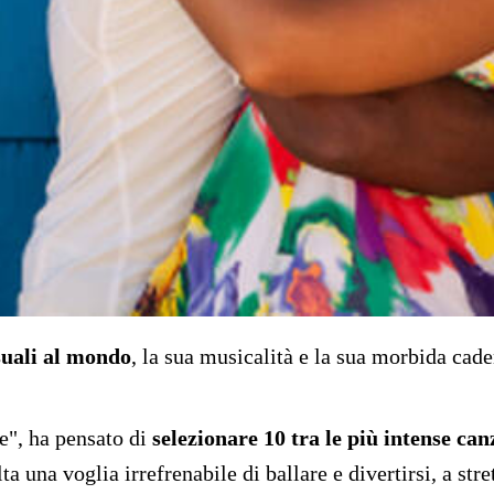
suali al mondo
, la sua musicalità e la sua morbida cad
nte", ha pensato di
selezionare 10 tra le più intense c
 una voglia irrefrenabile di ballare e divertirsi, a stre