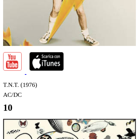
T.N.T. (1976)
AC/DC
10