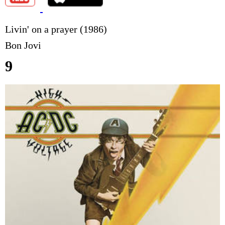
Livin' on a prayer (1986)
Bon Jovi
9