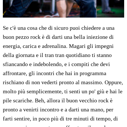
Se c'è una cosa che di sicuro puoi chiedere a una
buon pezzo rock è di darti una bella iniezione di
energia, carica e adrenalina. Magari gli impegni
della giornata e il tran tran quotidiano ti stanno
sfiancando e indebolendo, e i compiti che devi
affrontare, gli incontri che hai in programma
rischiano di non vederti pronto al massimo. Oppure,
molto più semplicemente, ti senti un po' giù e hai le
pile scariche. Beh, allora il buon vecchio rock è
pronto a venirti incontro e a darti una mano, per
farti sentire, in poco più di tre minuti di tempo, di