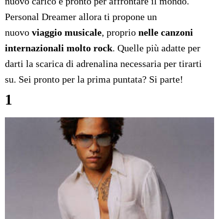
nuovo carico e pronto per affrontare il mondo.
Personal Dreamer allora ti propone un
nuovo
viaggio musicale
, proprio
nelle canzoni
internazionali molto rock
. Quelle più adatte per
darti la scarica di adrenalina necessaria per tirarti
su. Sei pronto per la prima puntata? Si parte!
1