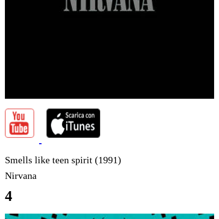
Smells like teen spirit (1991)
Nirvana
4