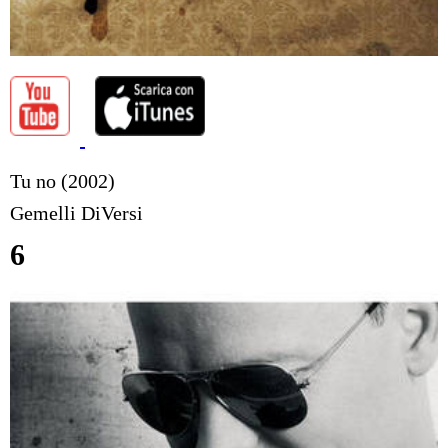
Tu no (2002)
Gemelli DiVersi
6