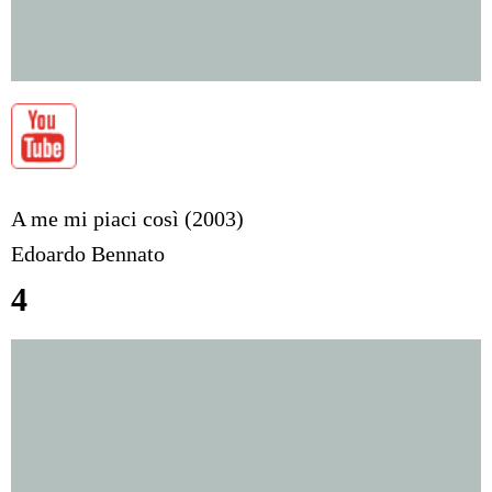
A me mi piaci così (2003)
Edoardo Bennato
4