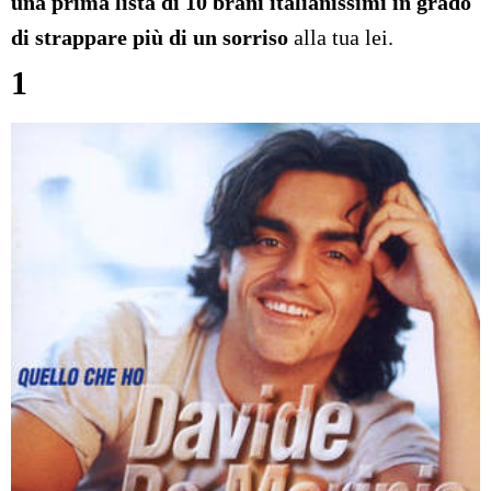
una prima lista di 10 brani italianissimi in grado
di strappare più di un sorriso
alla tua lei.
1