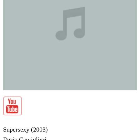
Supersexy (2003)
Dario Camiglieri