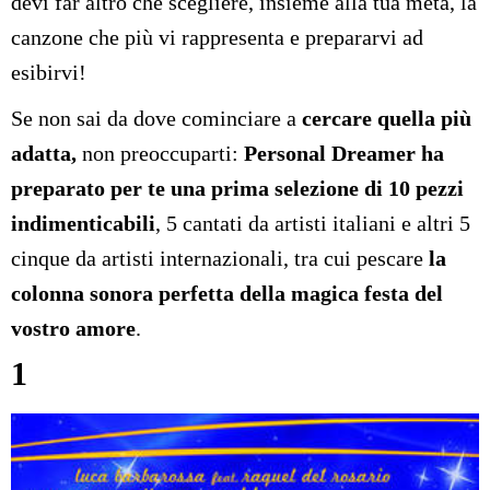
devi far altro che scegliere, insieme alla tua metà, la
canzone che più vi rappresenta e prepararvi ad
esibirvi!
Se non sai da dove cominciare a
cercare quella più
adatta,
non preoccuparti:
Personal Dreamer ha
preparato per te una prima selezione di 10 pezzi
indimenticabili
, 5 cantati da artisti italiani e altri 5
cinque da artisti internazionali, tra cui pescare
la
colonna sonora perfetta della magica festa del
vostro amore
.
1