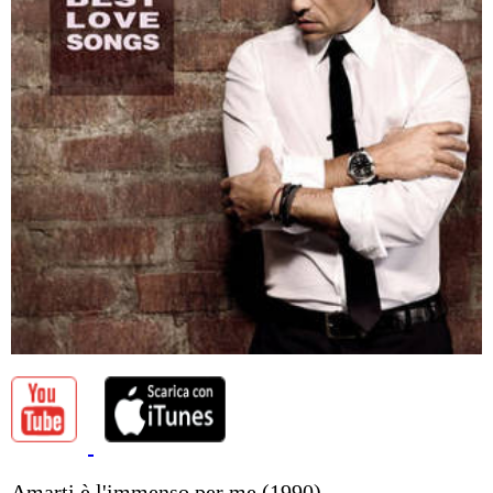
Amarti è l'immenso per me (1990)