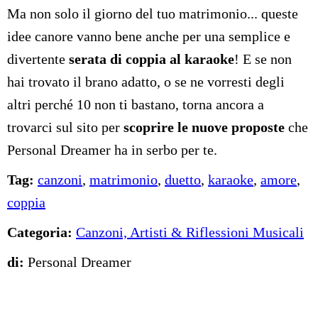
Ma non solo il giorno del tuo matrimonio... queste
idee canore vanno bene anche per una semplice e
divertente
serata di coppia al karaoke
! E se non
hai trovato il brano adatto, o se ne vorresti degli
altri perché 10 non ti bastano, torna ancora a
trovarci sul sito per
scoprire le nuove proposte
che
Personal Dreamer ha in serbo per te.
Tag:
canzoni
,
matrimonio
,
duetto
,
karaoke
,
amore
,
coppia
Categoria:
Canzoni, Artisti & Riflessioni Musicali
di:
Personal Dreamer