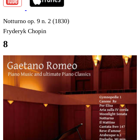
Notturno op. 9 n. 2 (1830)
Fryderyk Chopin
8