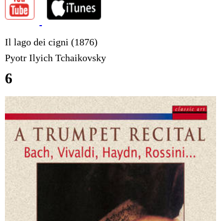
Il lago dei cigni (1876)
Pyotr Ilyich Tchaikovsky
6