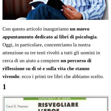
Con questo articolo inauguriamo
un nuovo
appuntamento dedicato ai libri di psicologia
.
Oggi, in particolare, concentriamo la nostra
attenzione su tre testi rivolti a tutti gli uomini in
cerca di un aiuto a compiere
un percorso di
riflessione su di sé e sulla vita che stanno
vivendo
: ecco i primi tre libri che abbiamo scelto.
1