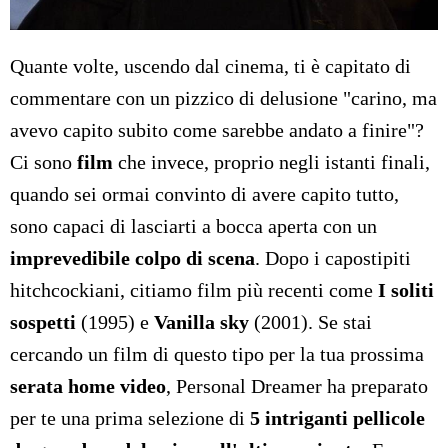
Quante volte, uscendo dal cinema, ti è capitato di
commentare con un pizzico di delusione "carino, ma
avevo capito subito come sarebbe andato a finire"?
Ci sono
film
che invece, proprio negli istanti finali,
quando sei ormai convinto di avere capito tutto,
sono capaci di lasciarti a bocca aperta con un
imprevedibile colpo di scena
. Dopo i capostipiti
hitchcockiani, citiamo film più recenti come
I soliti
sospetti
(1995) e
Vanilla sky
(2001). Se stai
cercando un film di questo tipo per la tua prossima
serata home video
, Personal Dreamer ha preparato
per te una prima selezione di
5 intriganti pellicole