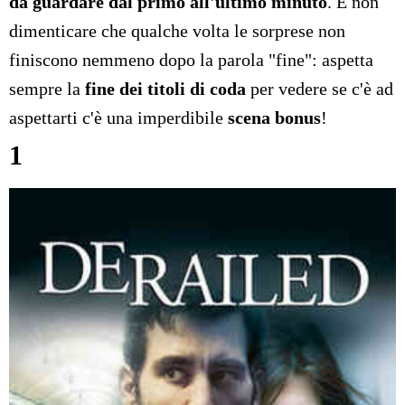
da guardare dal primo all'ultimo minuto
. E non
dimenticare che qualche volta le sorprese non
finiscono nemmeno dopo la parola "fine": aspetta
sempre la
fine dei titoli di coda
per vedere se c'è ad
aspettarti c'è una imperdibile
scena bonus
!
1