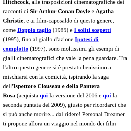
Hitchcock
, alle trasposizioni cinematografiche dei
racconti di
Sir Arthur Conan Doyle
e
Agatha
Christie
, e ai film-caposaldo di questo genere,
come
Doppio taglio
(1985) e
I soliti sospetti
(1995), fino al giallo d'azione
Ipotesi di
complotto
(1997), sono moltissimi gli esempi di
gialli cinematografici che vale la pena guardare. Tra
l'altro questo genere si è prestato benissimo a
mischiarsi con la comicità, ispirando la saga
dell'
Ispettore Clouseau e della Pantera
Rosa
(acquista
qui
la versione del 2006 e
qui
la
seconda puntata del 2009), giusto per ricordarci che
si può anche morire... dal ridere! Personal Dreamer
ti propone allora un viaggio nel mondo dei film