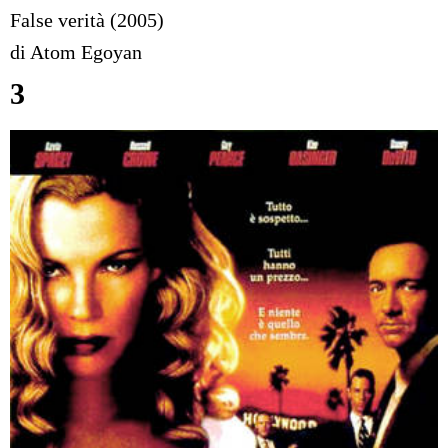
False verità (2005)
di Atom Egoyan
3