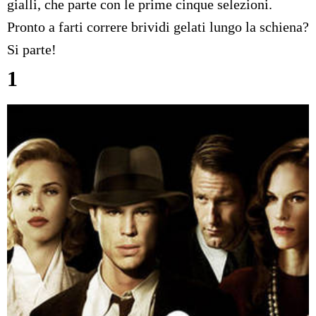
gialli, che parte con le prime cinque selezioni.
Pronto a farti correre brividi gelati lungo la schiena?
Si parte!
1