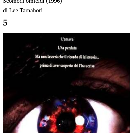
Scomodi omicidi (1996)
di Lee Tamahori
5