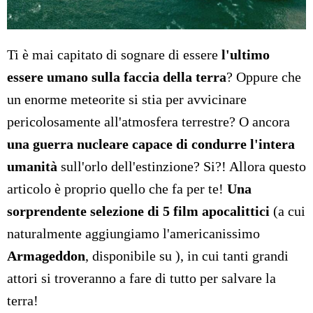
Ti è mai capitato di sognare di essere
l'ultimo
essere umano sulla faccia della terra
? Oppure che
un enorme meteorite si stia per avvicinare
pericolosamente all'atmosfera terrestre? O ancora
una guerra nucleare capace di condurre l'intera
umanità
sull'orlo dell'estinzione? Si?! Allora questo
articolo è proprio quello che fa per te!
Una
sorprendente selezione di 5 film apocalittici
(a cui
naturalmente aggiungiamo l'americanissimo
Armageddon
, disponibile su
), in cui tanti grandi
attori si troveranno a fare di tutto per salvare la
terra!