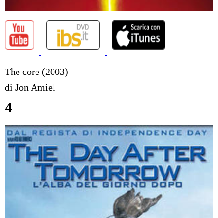
The core (2003)
di Jon Amiel
4