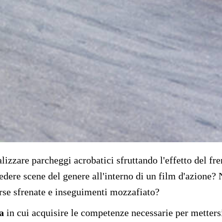
ealizzare parcheggi acrobatici sfruttando l'effetto del f
 vedere scene del genere all'interno di un film d'azione?
orse sfrenate e inseguimenti mozzafiato?
a
in cui acquisire le competenze necessarie per metters