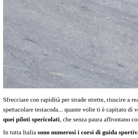
Sfrecciare con rapidità per strade strette, riuscire a r
spettacolare testacoda... quante volte ti è capitato di
quei piloti spericolati
, che senza paura affrontano c
In tutta Italia
sono numerosi i corsi di guida sportiv