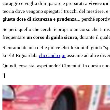
coraggio e voglia di imparare e preparati a
vivere un'
teoria dove vengono spiegati i trucchi del mestiere, e 
giusta dose di sicurezza e prudenza
... perché sporti
Se però quello che cerchi è proprio un corso che ti in
frequentare
un corso di guida sicura
, durante il qua
Sicuramente una delle più celebri lezioni di guida "s
km/h! Riguardala
cliccando qui
assieme ad altre diver
Quindi, cosa stai aspettando? Cimentati in questa nuo
1