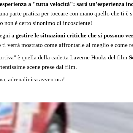
esperienza a "tutta velocità": sarà un'esperienza in
una parte pratica per toccare con mano quello che ti è s
vo non è certo sinonimo di incosciente!
segni a
gestire le situazioni critiche che si possono ver
le ti verrà mostrato come affrontarle al meglio e come re
portiva" è quella della cadetta Laverne Hooks del film
S
tentissime scene prese dal film.
va, adrenalinica avventura!