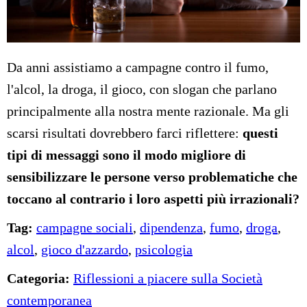
Da anni assistiamo a campagne contro il fumo,
l'alcol, la droga, il gioco, con slogan che parlano
principalmente alla nostra mente razionale. Ma gli
scarsi risultati dovrebbero farci riflettere:
questi
tipi di messaggi sono il modo migliore di
sensibilizzare le persone verso problematiche che
toccano al contrario i loro aspetti più irrazionali?
Tag:
campagne sociali
,
dipendenza
,
fumo
,
droga
,
alcol
,
gioco d'azzardo
,
psicologia
Categoria:
Riflessioni a piacere sulla Società
contemporanea