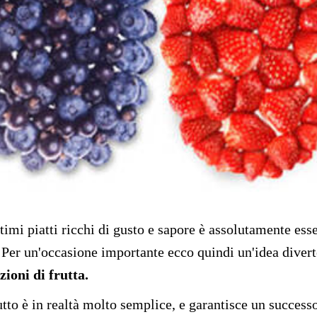
timi piatti ricchi di gusto e sapore è assolutamente ess
 Per un'occasione importante ecco quindi un'idea diverten
zioni di frutta.
utto è in realtà molto semplice, e garantisce un successo