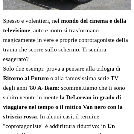
Spesso e volentieri, nel
mondo del cinema e della
televisione
, auto e moto si trasformano
magicamente in vere e proprie coprotagoniste della
trama che scorre sullo schermo. Ti sembra
esagerato?
Solo due esempi: prova a pensare alla trilogia di
Ritorno al Futuro
o alla famosissima serie TV
degli anni '80
A-Team
: scommettiamo che ti sono
subito venute in mente
la DeLorean in grado di
viaggiare nel tempo o il mitico Van nero con la
striscia rossa
. In alcuni casi, il termine
"coprotagoniste" è addirittura riduttivo: in
Un