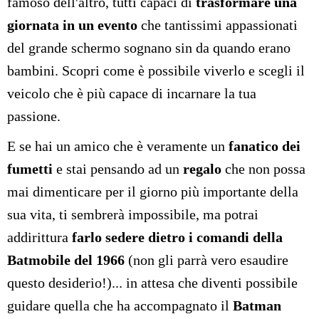
famoso dell'altro, tutti capaci di
trasformare una
giornata in un evento
che tantissimi appassionati
del grande schermo sognano sin da quando erano
bambini. Scopri come è possibile viverlo e scegli il
veicolo che è più capace di incarnare la tua
passione.
E se hai un amico che è veramente un
fanatico dei
fumetti
e stai pensando ad un
regalo
che non possa
mai dimenticare per il giorno più importante della
sua vita, ti sembrerà impossibile, ma potrai
addirittura
farlo sedere dietro i comandi della
Batmobile del 1966
(non gli parrà vero esaudire
questo desiderio!)... in attesa che diventi possibile
guidare quella che ha accompagnato il
Batman