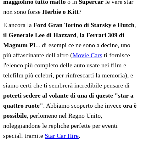
maggiolino tutto matto
o in
Supercar
le vere star
non sono forse
Herbie o Kitt
?
E ancora la
Ford Gran Torino di Starsky e Hutch
,
il Generale Lee di Hazzard
,
la Ferrari 309 di
Magnum PI
... di esempi ce ne sono a decine, uno
più affascinante dell'altro (
Movie Cars
ti fornisce
l'elenco più completo delle auto usate nei film e
telefilm più celebri, per rinfrescarti la memoria), e
siamo certi che ti sembrerà incredibile pensare di
poterti sedere al volante di una di queste "star a
quattro ruote"
. Abbiamo scoperto che invece
ora è
possibile
, perlomeno nel Regno Unito,
noleggiandone le repliche perfette per eventi
speciali tramite
Star Car Hire
.