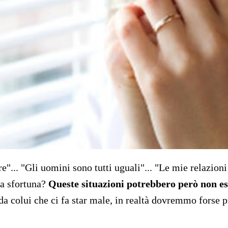
e"... "Gli uomini sono tutti uguali"... "Le mie relazion
la sfortuna?
Queste situazioni potrebbero però non es
 colui che ci fa star male, in realtà dovremmo forse pri