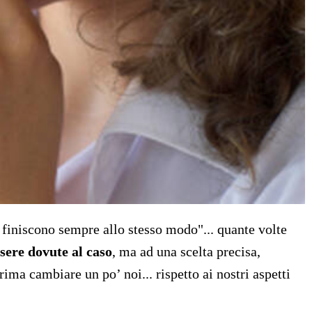
i finiscono sempre allo stesso modo"... quante volte
sere dovute al caso
, ma ad una scelta precisa,
ma cambiare un po’ noi... rispetto ai nostri aspetti