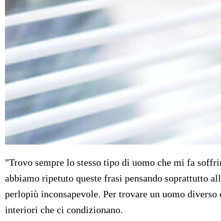
"Trovo sempre lo stesso tipo di uomo che mi fa soffrir
abbiamo ripetuto queste frasi pensando soprattutto al
perlopiù inconsapevole. Per trovare un uomo diverso da
interiori che ci condizionano.