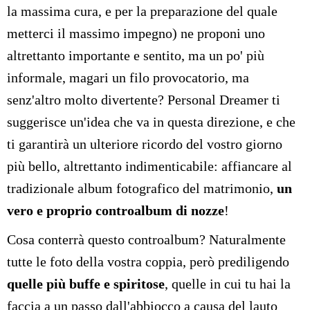
la massima cura, e per la preparazione del quale
metterci il massimo impegno) ne proponi uno
altrettanto importante e sentito, ma un po' più
informale, magari un filo provocatorio, ma
senz'altro molto divertente? Personal Dreamer ti
suggerisce un'idea che va in questa direzione, e che
ti garantirà un ulteriore ricordo del vostro giorno
più bello, altrettanto indimenticabile: affiancare al
tradizionale album fotografico del matrimonio,
un
vero e proprio controalbum di nozze
!
Cosa conterrà questo controalbum? Naturalmente
tutte le foto della vostra coppia, però prediligendo
quelle più buffe e spiritose
, quelle in cui tu hai la
faccia a un passo dall'abbiocco a causa del lauto