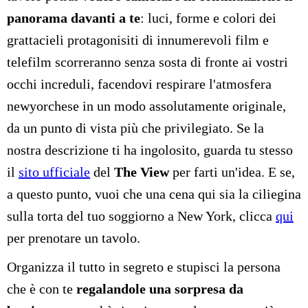
panorama davanti a te
: luci, forme e colori dei
grattacieli protagonisiti di innumerevoli film e
telefilm scorreranno senza sosta di fronte ai vostri
occhi increduli, facendovi respirare l'atmosfera
newyorchese in un modo assolutamente originale,
da un punto di vista più che privilegiato. Se la
nostra descrizione ti ha ingolosito, guarda tu stesso
il
sito ufficiale
del
The View
per farti un'idea. E se,
a questo punto, vuoi che una cena qui sia la ciliegina
sulla torta del tuo soggiorno a New York, clicca
qui
per prenotare un tavolo.
Organizza il tutto in segreto e stupisci la persona
che è con te
regalandole una sorpresa da