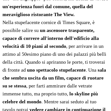
un'esperienza fuori dal comune
, quella del
meraviglioso ristorante
The View
.
Nella stupefacente cornice di Times Square, è
possibile salire su
un ascensore trasparente,
capace di correre all'interno dell'edificio alla
velocità di 10 piani al secondo
, per arrivare in un
attimo al 50esimo piano di uno dei palazzi più belli
della città. Quando si apriranno le porte, ti troverai
di fronte ad
uno spettacolo stupefacente
. Una
sala
che sembra uscita da un film, capace di ruotare
su se stessa
, per farti ammirare dalle vetrate
immense tutto, ma proprio tutto,
lo skyline più
celebre del mondo
. Mentre sarai seduto al tuo
tavolo potrai
vedere cambiare in continuazione il