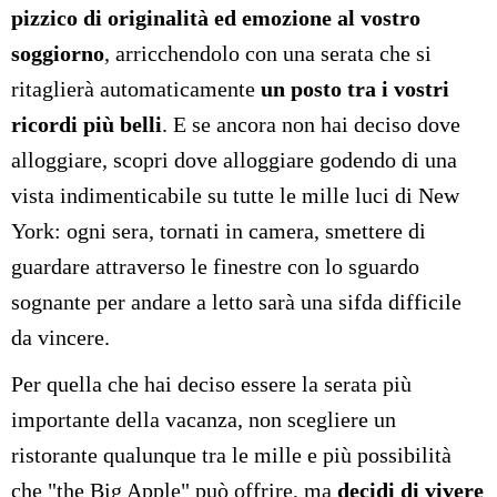
pizzico di originalità ed emozione al vostro
soggiorno
, arricchendolo con una serata che si
ritaglierà automaticamente
un posto tra i vostri
ricordi più belli
. E se ancora non hai deciso dove
alloggiare, scopri dove alloggiare godendo di una
vista indimenticabile su tutte le mille luci di New
York: ogni sera, tornati in camera, smettere di
guardare attraverso le finestre con lo sguardo
sognante per andare a letto sarà una sifda difficile
da vincere.
Per quella che hai deciso essere la serata più
importante della vacanza, non scegliere un
ristorante qualunque tra le mille e più possibilità
che "the Big Apple" può offrire, ma
decidi di vivere