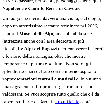
ha visto passare, nei secoli, personaggi celebri quali
Napoleone
e
Camillo Benso di Cavour
.
Un luogo che merita davvero una visita, e che oggi,
dopo un attentissimo restauro terminato nel 2006,
ospita il
Museo delle Alpi
, una splendida sede
(attrezzata anche con l'area dedicata ai più
piccoli,
Le Alpi dei Ragazzi
) per conoscere i segreti
e le storie della montagna, oltre che mostre
temporanee di pittura e scultura. Non solo: gli
splendidi scenari del suo cortile interno ospitano
rappresentazioni teatrali e musicali
e, in autunno,
una
sagra
con tutti i prodotti gastronomici tipici
valdostani. Se vuoi scoprire tutto quello che c'è da
sapere sul Forte di Bard, il
sito ufficiale
saprà