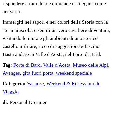
rispondere a tutte le tue domande e spiegarti come
arrivarci.
Immergiti nei sapori e nei colori della Storia con la
"S" maiuscola, e sentiti un vero cavaliere di ventura,
visitando le mura e gli ambienti di uno storico
castello militare, ricco di suggestione e fascino.
Basta andare in Valle d'Aosta, nel Forte di Bard.
Tag:
Forte di Bard
,
Valle d'Aosta
,
Museo delle Alpi
,
Avenges
,
gita fuori porta
,
weekend speciale
Categoria:
Vacanze, Weekend & Riflessioni di
Viaggio
di:
Personal Dreamer