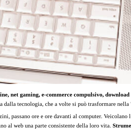
nline, net gaming, e-commerce compulsivo, download s
uita dalla tecnologia, che a volte si può trasformare nell
ni, passano ore e ore davanti al computer. Veicolano le 
ano al web una parte consistente della loro vita.
Strume