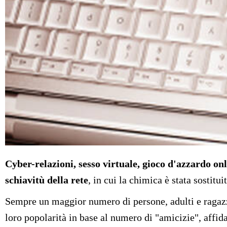
Cyber-relazioni, sesso virtuale, gioco d'azzardo o
schiavitù della rete
, in cui la chimica è stata sostit
Sempre un maggior numero di persone, adulti e ragazzi
loro popolarità in base al numero di "amicizie", affid