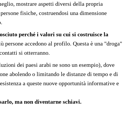
eglio, mostrare aspetti diversi della propria
e persone fisiche, costruendosi una dimensione
o.
osciuto perché i valori su cui si costruisce la
più persone accedono al profilo. Questa è una "droga"
ontatti si otterranno.
oluzioni dei paesi arabi ne sono un esempio), dove
sone abolendo o limitando le distanze di tempo e di
esistenza a queste nuove opportunità informative e
sarlo, ma non diventarne schiavi.