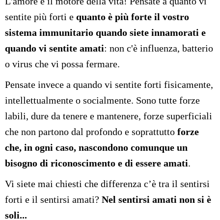
L'amore è il motore della vita! Pensate a quanto vi
sentite più forti e
quanto è più forte il vostro
sistema immunitario quando siete innamorati e
quando vi sentite amati
: non c'è influenza, batterio
o virus che vi possa fermare.
Pensate invece a quando vi sentite forti fisicamente,
intellettualmente o socialmente. Sono tutte forze
labili, dure da tenere e mantenere, forze superficiali
che non partono dal profondo e soprattutto
forze
che, in ogni caso, nascondono comunque un
bisogno di riconoscimento e di essere amati
.
Vi siete mai chiesti che differenza c’è tra il sentirsi
forti e il sentirsi amati?
Nel sentirsi amati non si è
soli...