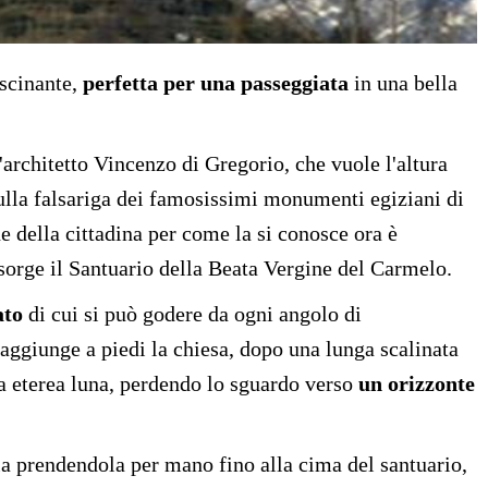
ascinante,
perfetta per una passeggiata
in una bella
'architetto Vincenzo di Gregorio, che vuole l'altura
sulla falsariga dei famosissimi monumenti egiziani di
e della cittadina per come la si conosce ora è
sorge il Santuario della Beata Vergine del Carmelo.
ato
di cui si può godere da ogni angolo di
raggiunge a piedi la chiesa, dopo una lunga scalinata
lla eterea luna, perdendo lo sguardo verso
un orizzonte
la prendendola per mano fino alla cima del santuario,