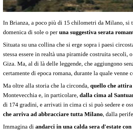
In Brianza, a poco più di 15 chilometri da Milano, si
domenica di sole o per
una suggestiva serata roman
Situata su una collina che si erge sopra i paesi circost
stessa essere in realtà una piramide costruita secoli,
Giza. Ma, al di là delle leggende, che aggiungono senz
certamente di epoca romana, durante la quale venne co
Ma oltre alla storia che la circonda,
quello che attir
Montevecchia e, in particolare,
dalla cima al Santua
di 174 gradini, e arrivati in cima ci si può sedere e o
che arriva ad abbracciare tutta Milano
, dalla peri
Immagina di
andarci in una calda sera d'estate con