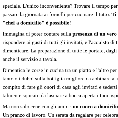
speciale. L'unico inconveniente? Trovare il tempo per
passare la giornata ai fornelli per cucinare il tutto.
Ti
"chef a domicilio" è possibile!
Immagina di poter contare sulla
presenza di un vero 
rispondere ai gusti di tutti gli invitati, e l'acquisto d
dimenticare. La preparazione di tutte le portate, dagli 
anche il servizio a tavola.
Dimentica le corse in cucina tra un piatto e l'altro pe
tanto o i dubbi sulla bottiglia migliore da abbinare a
compito di fare gli onori di casa agli invitati e sedert
talmente squisito da lasciare a bocca aperta i tuoi ospi
Ma non solo cene con gli amici:
un cuoco a domicilio
Un pranzo di lavoro. Un serata da regalare per celebr