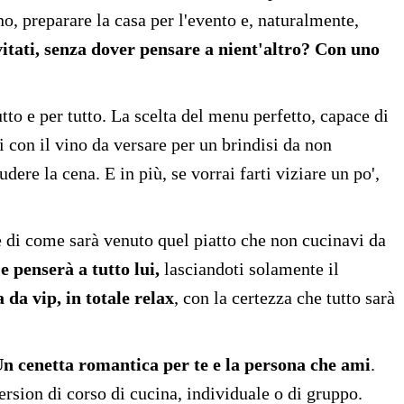
, preparare la casa per l'evento e, naturalmente,
itati, senza dover pensare a nient'altro? Con uno
tutto e per tutto. La scelta del menu perfetto, capace di
ali con il vino da versare per un brindisi da non
dere la cena. E in più, se vorrai farti viziare un po',
ore di come sarà venuto quel piatto che non cucinavi da
 penserà a tutto lui,
lasciandoti solamente il
 da vip, in totale relax
, con la certezza che tutto sarà
n cenetta romantica per te e la persona che ami
.
sion di corso di cucina, individuale o di gruppo.