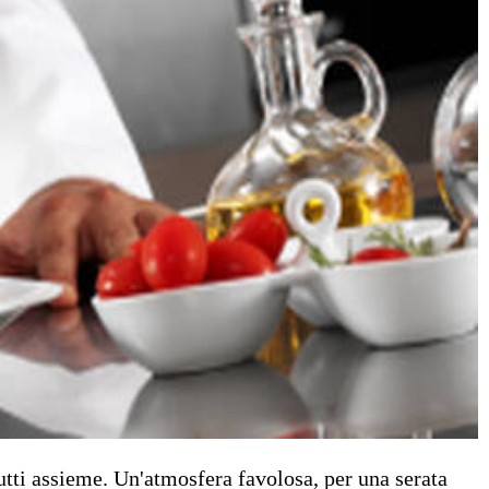
 tutti assieme. Un'atmosfera favolosa, per una serata