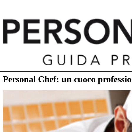
Personal Chef: un cuoco profession