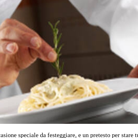
ccasione speciale da festeggiare, e un pretesto per stare