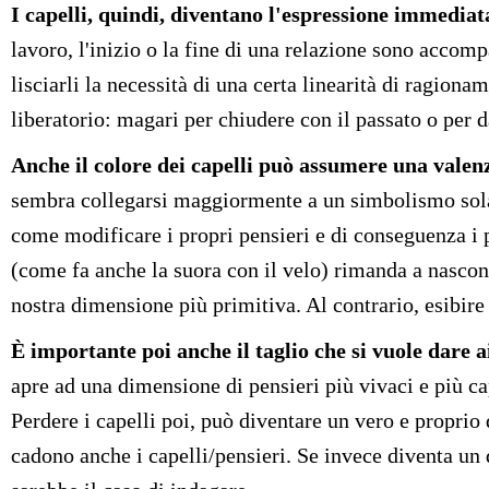
I capelli, quindi, diventano l'espressione immediat
lavoro, l'inizio o la fine di una relazione sono accompa
lisciarli la necessità di una certa linearità di ragiona
liberatorio: magari per chiudere con il passato o per d
Anche il colore dei capelli può assumere una valen
sembra collegarsi maggiormente a un simbolismo solare,
come modificare i propri pensieri e di conseguenza i pr
(come fa anche la suora con il velo) rimanda a nasconder
nostra dimensione più primitiva. Al contrario, esibire 
È importante poi anche il taglio che si vuole dare a
apre ad una dimensione di pensieri più vivaci e più cap
Perdere i capelli poi, può diventare un vero e proprio
cadono anche i capelli/pensieri. Se invece diventa un