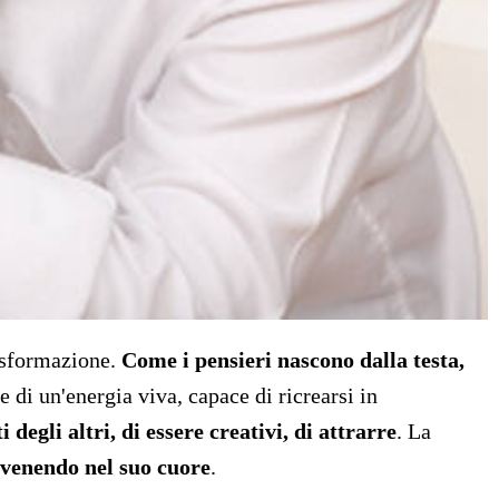
rasformazione.
Come i pensieri nascono dalla testa,
 di un'energia viva, capace di ricrearsi in
degli altri, di essere creativi, di attrarre
. La
avvenendo nel suo cuore
.