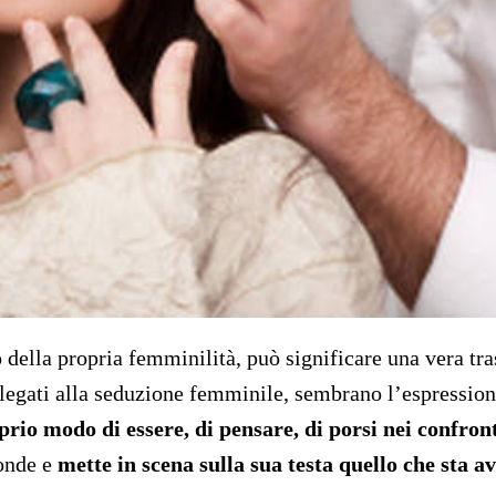
o della propria femminilità, può significare una vera t
 legati alla seduzione femminile, sembrano l’espressione
rio modo di essere, di pensare, di porsi nei confronti 
fonde e
mette in scena sulla sua testa quello che sta 