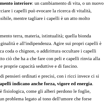
amento interiore
: un cambiamento di vita, o un nuovo
iare i capelli può evocare la ricerca di vitalità,
sibile, mentre tagliare i capelli è un atto molto
lemento terra, materia, istintualità; quella bionda
inalità e all'indipendenza. Agire sui propri capelli è
ca coda o chignon, o addirittura occultare i capelli
to ciò che ha a che fare con peli e capelli rinvia alla
e proprie capacità seduttive e di fascino.
 di pensieri ordinati e precisi, con i ricci invece ci si
capelli indicano anche forza, vigore ed energia
.
 fisiologica, come gli alberi perdono le foglie,
 un problema legato al tono dell'umore che forse