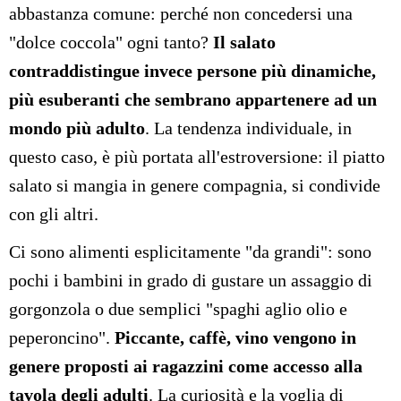
abbastanza comune: perché non concedersi una
"dolce coccola" ogni tanto?
Il salato
contraddistingue invece persone più dinamiche,
più esuberanti che sembrano appartenere ad un
mondo più adulto
. La tendenza individuale, in
questo caso, è più portata all'estroversione: il piatto
salato si mangia in genere compagnia, si condivide
con gli altri.
Ci sono alimenti esplicitamente "da grandi": sono
pochi i bambini in grado di gustare un assaggio di
gorgonzola o due semplici "spaghi aglio olio e
peperoncino".
Piccante, caffè, vino vengono in
genere proposti ai ragazzini come accesso alla
tavola degli adulti
. La curiosità e la voglia di