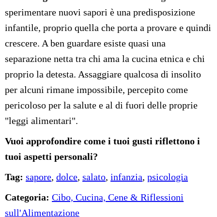
sperimentare nuovi sapori è una predisposizione
infantile, proprio quella che porta a provare e quindi
crescere. A ben guardare esiste quasi una
separazione netta tra chi ama la cucina etnica e chi
proprio la detesta. Assaggiare qualcosa di insolito
per alcuni rimane impossibile, percepito come
pericoloso per la salute e al di fuori delle proprie
"leggi alimentari".
Vuoi approfondire come i tuoi gusti riflettono i
tuoi aspetti personali?
Tag:
sapore
,
dolce
,
salato
,
infanzia
,
psicologia
Categoria:
Cibo, Cucina, Cene & Riflessioni
sull'Alimentazione