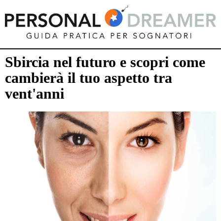
Sbircia nel futuro e scopri come
cambierà il tuo aspetto tra
vent'anni