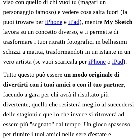
viso con quello di chi vuoi tu (magari un
personaggio famoso) e vedere cosa salta fuori (la
puoi trovare per
iPhone
e
iPad
), mentre
My Sketch
lavora su un concetto diverso, e ti permette di
trasformare i tuoi ritratti fotografici in bellissimi
schizzi a matita, trasformandoti in un istante in un
vero artista (se vuoi scaricala per
iPhone
o
iPad
).
Tutto questo può essere
un modo originale di
divertirti con i tuoi amici o con il tuo partner
,
facendo a gara per chi avrà il risultato più
divertente, quello che resisterà meglio al succedersi
delle stagioni e quello che invece si ritroverà ad
essere più "segnato" dal tempo. Un gioco spassoso
per riunire i tuoi amici nelle sere d'estate e