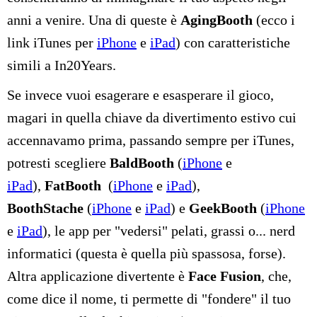
anni a venire. Una di queste è
AgingBooth
(ecco i
link iTunes per
iPhone
e
iPad
) con caratteristiche
simili a In20Years.
Se invece vuoi esagerare e esasperare il gioco,
magari in quella chiave da divertimento estivo cui
accennavamo prima, passando sempre per iTunes,
potresti scegliere
BaldBooth
(
iPhone
e
iPad
),
FatBooth
(
iPhone
e
iPad
),
BoothStache
(
iPhone
e
iPad
) e
GeekBooth
(
iPhone
e
iPad
), le app per "vedersi" pelati, grassi o... nerd
informatici (questa è quella più spassosa, forse).
Altra applicazione divertente è
Face Fusion
, che,
come dice il nome, ti permette di "fondere" il tuo