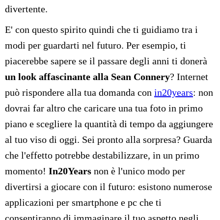
divertente.
E' con questo spirito quindi che ti guidiamo tra i
modi per guardarti nel futuro. Per esempio, ti
piacerebbe sapere se il passare degli anni ti donerà
un look affascinante alla Sean Connery
? Internet
può rispondere alla tua domanda con
in20years
: non
dovrai far altro che caricare una tua foto in primo
piano e scegliere la quantità di tempo da aggiungere
al tuo viso di oggi. Sei pronto alla sorpresa? Guarda
che l'effetto potrebbe destabilizzare, in un primo
momento!
In20Years
non è l'unico modo per
divertirsi a giocare con il futuro: esistono numerose
applicazioni per smartphone e pc che ti
consentiranno di immaginare il tuo aspetto negli