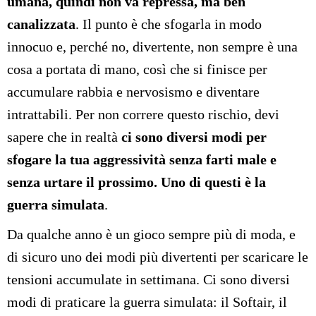
umana, quindi non va repressa, ma ben
canalizzata
. Il punto è che sfogarla in modo
innocuo e, perché no, divertente, non sempre è una
cosa a portata di mano, così che si finisce per
accumulare rabbia e nervosismo e diventare
intrattabili. Per non correre questo rischio, devi
sapere che in realtà
ci sono diversi modi per
sfogare la tua aggressività senza farti male e
senza urtare il prossimo. Uno di questi è la
guerra simulata
.
Da qualche anno è un gioco sempre più di moda, e
di sicuro uno dei modi più divertenti per scaricare le
tensioni accumulate in settimana. Ci sono diversi
modi di praticare la guerra simulata: il Softair, il