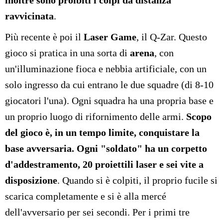
inoltre sono proibiti i colpi da distanza
ravvicinata
.
Più recente è poi il
Laser Game
, il Q-Zar. Questo
gioco si pratica in una sorta di
arena
, con
un'illuminazione fioca e nebbia artificiale, con un
solo ingresso da cui entrano le due squadre (di 8-10
giocatori l'una). Ogni squadra ha una propria base e
un proprio luogo di rifornimento delle armi.
Scopo
del gioco è, in un tempo limite, conquistare la
base avversaria. Ogni "soldato" ha un corpetto
d'addestramento, 20 proiettili laser e sei vite a
disposizione
. Quando si è colpiti, il proprio fucile si
scarica completamente e si è alla mercé
dell'avversario per sei secondi. Per i primi tre