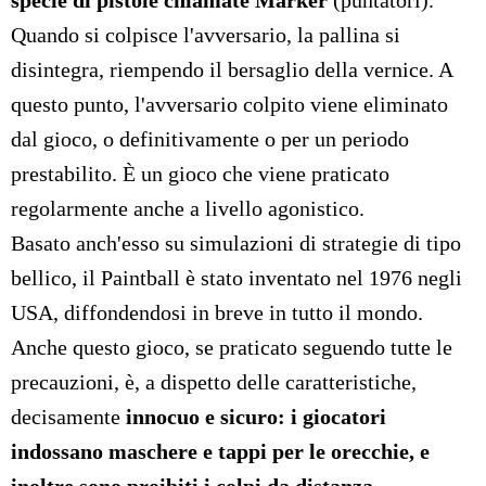
specie di pistole chiamate Marker
(puntatori).
Quando si colpisce l'avversario, la pallina si
disintegra, riempendo il bersaglio della vernice. A
questo punto, l'avversario colpito viene eliminato
dal gioco, o definitivamente o per un periodo
prestabilito.
È
un gioco che viene praticato
regolarmente anche a livello agonistico.
Basato anch'esso su simulazioni di strategie di tipo
bellico, il Paintball è stato inventato nel 1976 negli
USA, diffondendosi in breve in tutto il mondo.
Anche questo gioco, se praticato seguendo tutte le
precauzioni, è, a dispetto delle caratteristiche,
decisamente
innocuo e sicuro: i giocatori
indossano maschere e tappi per le orecchie, e