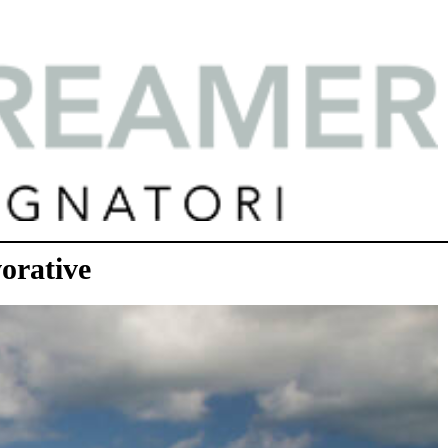
vorative