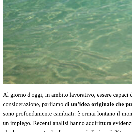
Al giorno d'oggi, in ambito lavorativo, essere capaci 
considerazione, parliamo di
un'idea originale che p
sono profondamente cambiati: è ormai lontano il mom
un impiego. Recenti analisi hanno addirittura evidenzi