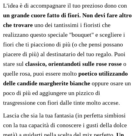
L'idea è di accompagnare il tuo prezioso dono con
un grande cuore fatto di fiori. Non devi fare altro
che trovare
uno dei tantissimi i fioristi che
realizzano questo speciale "bouquet" e scegliere i
fiori che ti piacciono di più (o che pensi possano
piacere di più) al destinatario del tuo regalo. Puoi
stare sul
classico, orientandoti sulle rose rosse
o
quelle rosa, puoi essere molto
poetico utilizzando
delle candide margherite bianche
oppure osare un
poco di più ed aggiungere un pizzico di
trasgressione con fiori dalle tinte molto accese.
Lascia che sia la tua fantasia (in perfetta simbiosi
con la tua capacità di conoscere i gusti della dolce
metà) a guidarti nella scelta del mix perfetto.
Un