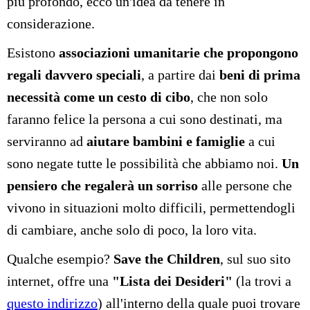
più profondo, ecco un'idea da tenere in
considerazione.
Esistono
associazioni umanitarie che propongono
regali davvero speciali
, a partire dai
beni di prima
necessità come un cesto di cibo
, che non solo
faranno felice la persona a cui sono destinati, ma
serviranno ad
aiutare bambini e famiglie
a cui
sono negate tutte le possibilità che abbiamo noi.
Un
pensiero che regalerà un sorriso
alle persone che
vivono in situazioni molto difficili, permettendogli
di cambiare, anche solo di poco, la loro vita.
Qualche esempio?
Save the Children
, sul suo sito
internet, offre una
"Lista dei Desideri"
(la trovi a
questo indirizzo
) all'interno della quale puoi trovare