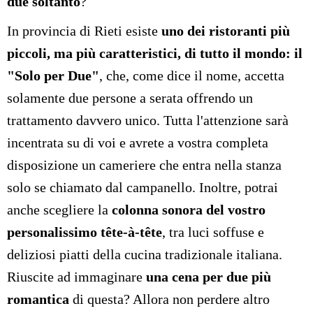
due soltanto
?
In provincia di Rieti esiste
uno dei ristoranti più
piccoli, ma più caratteristici, di tutto il mondo: il
"Solo per Due"
, che, come dice il nome, accetta
solamente due persone a serata offrendo un
trattamento davvero unico. Tutta l'attenzione sarà
incentrata su di voi e avrete a vostra completa
disposizione un cameriere che entra nella stanza
solo se chiamato dal campanello. Inoltre, potrai
anche scegliere la
colonna sonora del vostro
personalissimo tête-à-tête
, tra luci soffuse e
deliziosi piatti della cucina tradizionale italiana.
Riuscite ad immaginare
una cena per due più
romantica
di questa? Allora non perdere altro