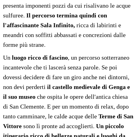
presenta imponenti pozzi da cui risalivano le acque
sulfuree.
Il percorso termina quindi con
l'affascinante Sala Infinito,
ricca di labirinti e
meandri con soffitti abbassati e concrezioni dalle
forme più strane.
Un
luogo ricco di fascino
, un percorso sotterraneo
incantevole che ti lascerà senza parole. Se poi
dovessi decidere di fare un giro anche nei dintorni,
non devi perderti
il castello medievale di Genga e
il suo museo
che ospita le opere dell'antica chiesa
di San Clemente. E per un momento di relax, dopo
tanto camminare, le calde acque delle
Terme di San
Vittore
sono lì pronte ad accoglierti.
Un piccolo
itinerario ricco di bellezze naturali e luoghi da