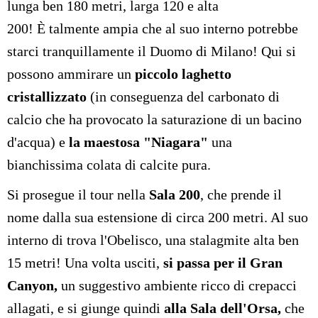
lunga ben 180 metri, larga 120 e alta
200!
È
talmente ampia che al suo interno potrebbe
starci tranquillamente il Duomo di Milano! Qui si
possono ammirare un
piccolo laghetto
cristallizzato
(in conseguenza del carbonato di
calcio che ha provocato la saturazione di un bacino
d'acqua) e
la maestosa "Niagara"
una
bianchissima colata di calcite pura.
Si prosegue il tour nella
Sala 200
, che prende il
nome dalla sua estensione di circa 200 metri. Al suo
interno di trova l'Obelisco, una stalagmite alta ben
15 metri! Una volta usciti,
si passa per il Gran
Canyon,
un suggestivo ambiente ricco di crepacci
allagati, e si giunge quindi
alla Sala dell'Orsa,
che