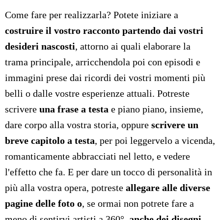
Come fare per realizzarla? Potete iniziare a
costruire il vostro racconto partendo dai vostri
desideri nascosti
, attorno ai quali elaborare la
trama principale, arricchendola poi con episodi e
immagini prese dai ricordi dei vostri momenti più
belli o dalle vostre esperienze attuali. Potreste
scrivere
una frase a testa
e piano piano, insieme,
dare corpo alla vostra storia, oppure
scrivere un
breve capitolo a testa
, per poi leggervelo a vicenda,
romanticamente abbracciati nel letto, e vedere
l'effetto che fa. E per dare un tocco di personalità in
più alla vostra opera, potreste
allegare alle diverse
pagine delle foto o
, se ormai non potrete fare a
meno di sentirvi artisti a 360°,
anche dei
disegni