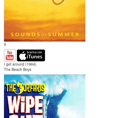
9
I get around (1964)
The Beach Boys