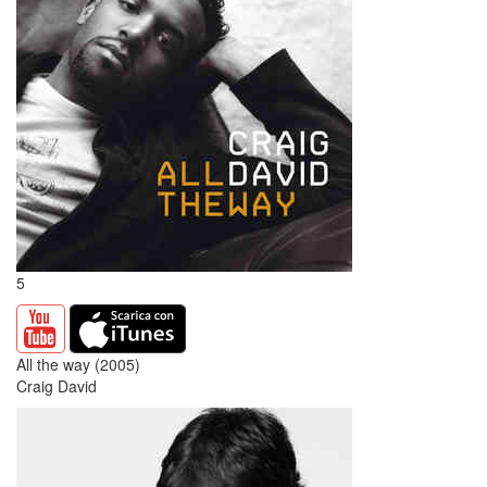
5
All the way (2005)
Craig David