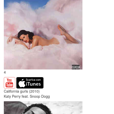
4
California gurls (2010)
Katy Perry feat. Snoop Dogg