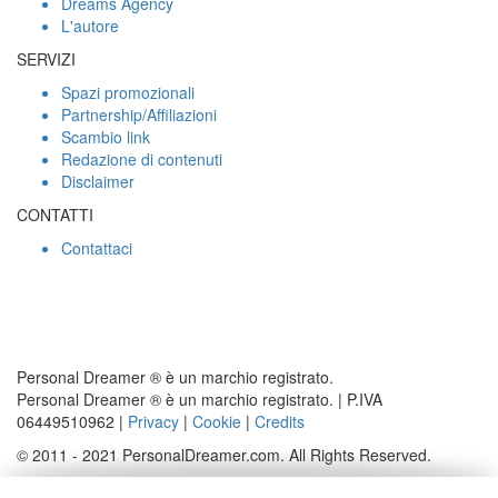
Dreams Agency
L'autore
SERVIZI
Spazi promozionali
Partnership/Affiliazioni
Scambio link
Redazione di contenuti
Disclaimer
CONTATTI
Contattaci
Personal Dreamer ® è un marchio registrato.
Personal Dreamer ® è un marchio registrato. | P.IVA
06449510962 |
Privacy
|
Cookie
|
Credits
© 2011 - 2021 PersonalDreamer.com. All Rights Reserved.