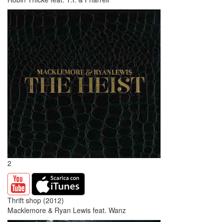
2
Thrift shop (2012)
Macklemore & Ryan Lewis feat. Wanz