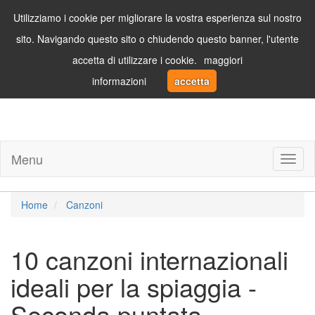
Utilizziamo i cookie per migliorare la vostra esperienza sul nostro
sito. Navigando questo sito o chiudendo questo banner, l'utente
accetta di utilizzare i cookie.
maggiori
informazioni
accetta
Menu
Toggl
naviga
Home
Canzoni
10 canzoni internazionali
ideali per la spiaggia -
Seconda puntata