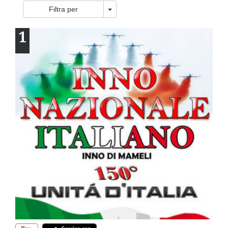
Toggle Dropdown
Filtra per
1