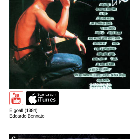
È goal! (1984)
Edoardo Bennato