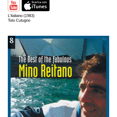
L'italiano (1983)
Toto Cutugno
8