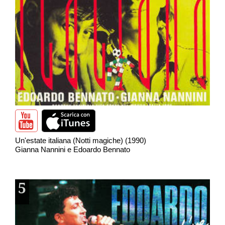
Un'estate italiana (Notti magiche) (1990)
Gianna Nannini e Edoardo Bennato
5