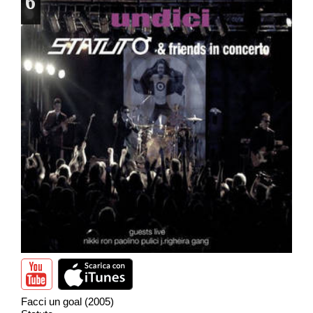
6
Facci un goal (2005)