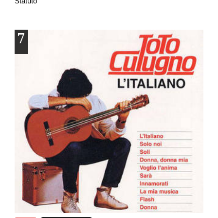
Statuto
7