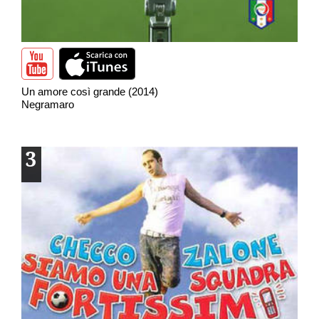
Un amore così grande (2014)
Negramaro
3