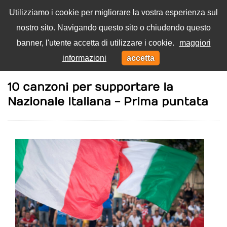
Utilizziamo i cookie per migliorare la vostra esperienza sul
nostro sito. Navigando questo sito o chiudendo questo
Menu
banner, l'utente accetta di utilizzare i cookie.
maggiori
Toggl
informazioni
accetta
navig
Home
Canzoni
10 canzoni per supportare la
Nazionale Italiana - Prima puntata