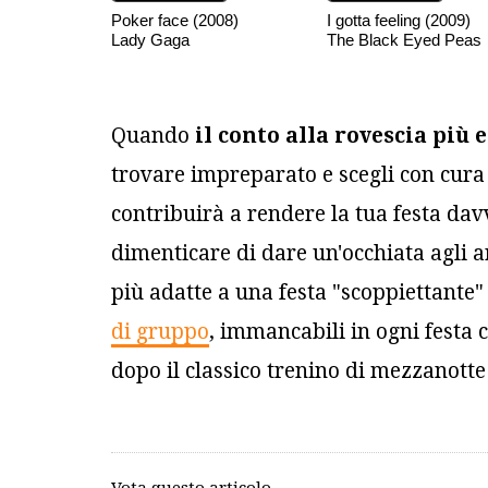
Poker face (2008)
I gotta feeling (2009)
Lady Gaga
The Black Eyed Peas
Quando
il conto alla rovescia più
trovare impreparato e scegli con cur
contribuirà a rendere la tua festa da
dimenticare di dare un'occhiata agli 
più adatte a una festa "scoppiettante" 
di gruppo
, immancabili in ogni festa c
dopo il classico trenino di mezzanotte
Vota questo articolo