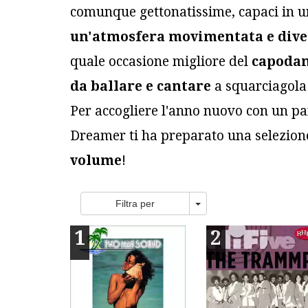
comunque gettonatissime, capaci in un
un'atmosfera movimentata e dive
quale occasione migliore del
capoda
da ballare e cantare
a squarciagola 
Per accogliere l'anno nuovo con un p
Dreamer ti ha preparato una selezion
volume
!
Toggle Dropdown
Filtra per
1
2