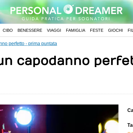
CIBO
BENESSERE
VIAGGI
FAMIGLIA
FESTE
GIOCHI
FI
no perfetto - prima puntata
 un capodanno perfet
Ca
Ta