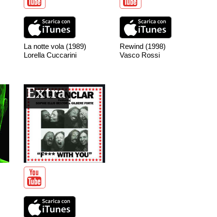
La notte vola (1989)
Rewind (1998)
Lorella Cuccarini
Vasco Rossi
Extra