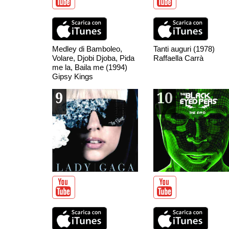
Medley di Bamboleo,
Tanti auguri (1978)
Volare, Djobi Djoba, Pida
Raffaella Carrà
me la, Baila me (1994)
Gipsy Kings
9
10