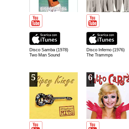
Disco Samba (1978)
Disco Inferno (1976)
Two Man Sound
The Trammps
5
6