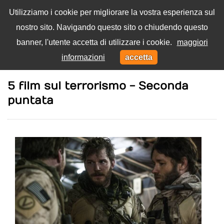
Utilizziamo i cookie per migliorare la vostra esperienza sul
nostro sito. Navigando questo sito o chiudendo questo
Menu
banner, l'utente accetta di utilizzare i cookie.
maggiori
Toggl
informazioni
accetta
navig
Home
Film
5 film sul terrorismo - Seconda
puntata