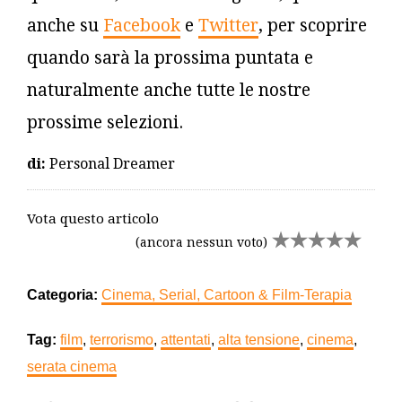
anche su
Facebook
e
Twitter
, per scoprire
quando sarà la prossima puntata e
naturalmente anche tutte le nostre
prossime selezioni.
di:
Personal Dreamer
Vota questo articolo
(ancora nessun voto)
Categoria:
Cinema, Serial, Cartoon & Film-Terapia
Tag:
film
,
terrorismo
,
attentati
,
alta tensione
,
cinema
,
serata cinema