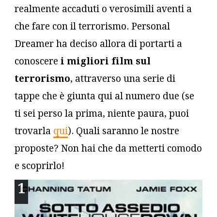
realmente accaduti o verosimili aventi a
che fare con il terrorismo. Personal
Dreamer ha deciso allora di portarti a
conoscere
i migliori film sul
terrorismo
, attraverso una serie di
tappe che è giunta qui al numero due (se
ti sei perso la prima, niente paura, puoi
trovarla
qui
). Quali saranno le nostre
proposte? Non hai che da metterti comodo
e scoprirlo!
1