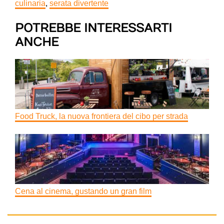
culinaria
,
serata divertente
POTREBBE INTERESSARTI
ANCHE
Food Truck, la nuova frontiera del cibo per strada
Cena al cinema, gustando un gran film