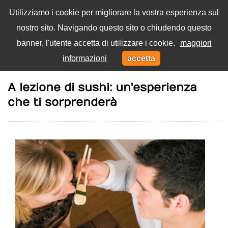
Utilizziamo i cookie per migliorare la vostra esperienza sul
nostro sito. Navigando questo sito o chiudendo questo
Menu
banner, l'utente accetta di utilizzare i cookie.
maggiori
Toggl
informazioni
accetta
navig
Home
Cibo
A lezione di sushi: un'esperienza
che ti sorprenderà