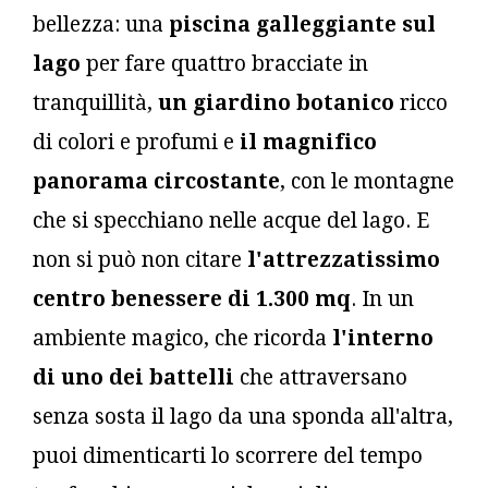
bellezza: una
piscina galleggiante sul
lago
per fare quattro bracciate in
tranquillità,
un giardino botanico
ricco
di colori e profumi e
il magnifico
panorama circostante
, con le montagne
che si specchiano nelle acque del lago. E
non si può non citare
l'attrezzatissimo
centro benessere di 1.300 mq
. In un
ambiente magico, che ricorda
l'interno
di uno dei battelli
che attraversano
senza sosta il lago da una sponda all'altra,
puoi dimenticarti lo scorrere del tempo