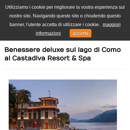
Utilizziamo i cookie per migliorare la vostra esperienza sul
nostro sito. Navigando questo sito o chiudendo questo
Menu
banner, l'utente accetta di utilizzare i cookie.
maggiori
Toggl
informazioni
accetta
navig
Home
Benessere
Benessere deluxe sul lago di Como
al Castadiva Resort & Spa