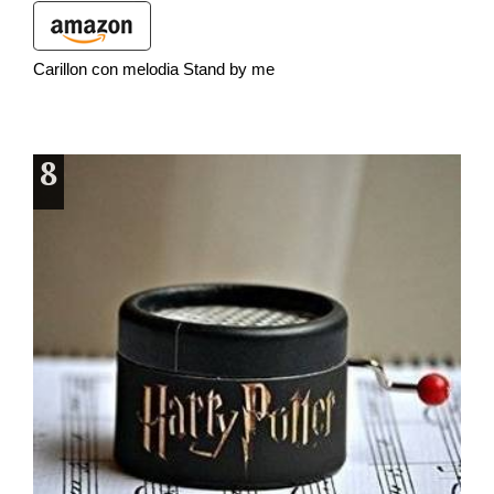
Carillon con melodia Stand by me
8