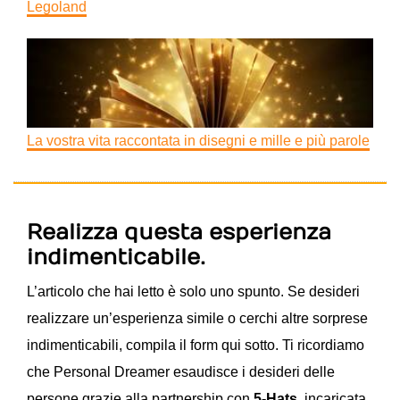
Legoland
La vostra vita raccontata in disegni e mille e più parole
Realizza questa esperienza
indimenticabile.
L’articolo che hai letto è solo uno spunto. Se desideri
realizzare un’esperienza simile o cerchi altre sorprese
indimenticabili, compila il form qui sotto.
Ti ricordiamo
che Personal Dreamer esaudisce i desideri delle
persone grazie alla partnership con
5-Hats
, incaricata