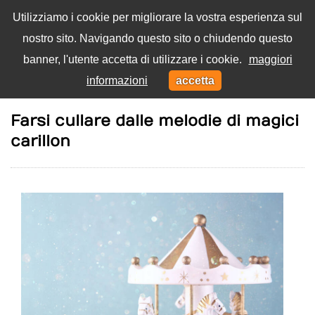
Utilizziamo i cookie per migliorare la vostra esperienza sul
nostro sito. Navigando questo sito o chiudendo questo
Menu
banner, l'utente accetta di utilizzare i cookie.
maggiori
Toggl
informazioni
accetta
navig
Home
Famiglia
Farsi cullare dalle melodie di magici
carillon