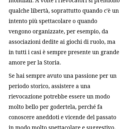
mondiali. A volte i rievocatori si prendono
qualche libertà, soprattutto quando c'è un
intento più spettacolare o quando
vengono organizzate, per esempio, da
associazioni dedite ai giochi di ruolo, ma
in tutti i casi è sempre presente un grande
amore per la Storia.
Se hai sempre avuto una passione per un
periodo storico, assistere a una
rievocazione potrebbe essere un modo
molto bello per godertela, perché fa
conoscere aneddoti e vicende del passato
in modo molto spettacolare e suggestivo.