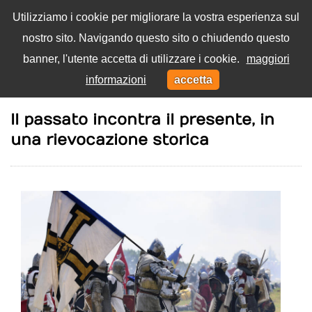
Utilizziamo i cookie per migliorare la vostra esperienza sul
nostro sito. Navigando questo sito o chiudendo questo
Menu
banner, l'utente accetta di utilizzare i cookie.
maggiori
Toggl
informazioni
accetta
navig
Home
Arte e cultura
Il passato incontra il presente, in
una rievocazione storica