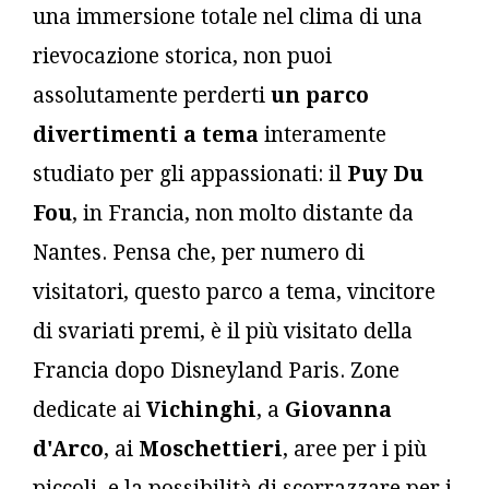
una immersione totale nel clima di una
rievocazione storica, non puoi
assolutamente perderti
un parco
divertimenti a tema
interamente
studiato per gli appassionati: il
Puy Du
Fou
, in Francia, non molto distante da
Nantes. Pensa che, per numero di
visitatori, questo parco a tema, vincitore
di svariati premi, è il più visitato della
Francia dopo Disneyland Paris. Zone
dedicate ai
Vichinghi
, a
Giovanna
d'Arco
, ai
Moschettieri
, aree per i più
piccoli, e la possibilità di scorrazzare per i