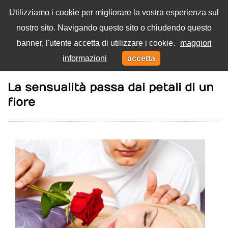
Utilizziamo i cookie per migliorare la vostra esperienza sul
nostro sito. Navigando questo sito o chiudendo questo
Menu
banner, l'utente accetta di utilizzare i cookie.
maggiori
Toggl
informazioni
accetta
navig
Home
Eros
La sensualità passa dai petali di un
fiore