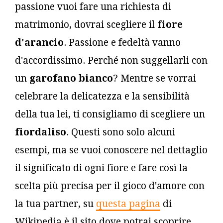
passione vuoi fare una richiesta di
matrimonio, dovrai scegliere il
fiore
d'arancio
. Passione e fedeltà vanno
d'accordissimo. Perché non suggellarli con
un
garofano bianco
? Mentre se vorrai
celebrare la delicatezza e la sensibilità
della tua lei, ti consigliamo di scegliere un
fiordaliso
. Questi sono solo alcuni
esempi, ma se vuoi conoscere nel dettaglio
il significato di ogni fiore e fare così la
scelta più precisa per il gioco d'amore con
la tua partner, su
questa pagina
di
Wikipedia è il sito dove potrai scoprire