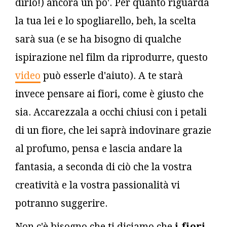
dirlo!) ancora un po'. Per quanto riguarda
la tua lei e lo spogliarello, beh, la scelta
sarà sua (e se ha bisogno di qualche
ispirazione nel film da riprodurre, questo
video
può esserle d'aiuto). A te starà
invece pensare ai fiori, come è giusto che
sia. Accarezzala a occhi chiusi con i petali
di un fiore, che lei saprà indovinare grazie
al profumo, pensa e lascia andare la
fantasia, a seconda di ciò che la vostra
creatività e la vostra passionalità vi
potranno suggerire.
Non c'è bisogno che ti diciamo che
i fiori