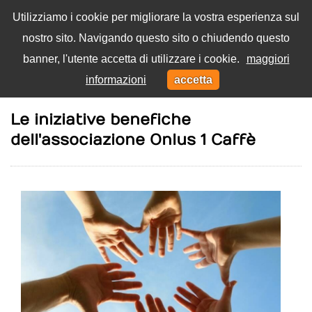
Utilizziamo i cookie per migliorare la vostra esperienza sul
nostro sito. Navigando questo sito o chiudendo questo
Menu
banner, l'utente accetta di utilizzare i cookie.
maggiori
Toggl
informazioni
accetta
navig
Home
Solidarietà
Le iniziative benefiche
dell'associazione Onlus 1 Caffè