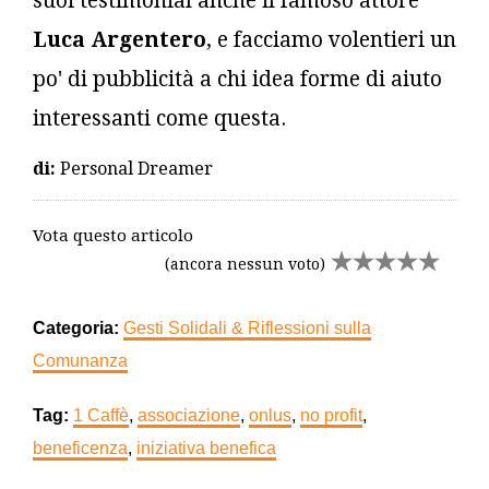
suoi testimonial anche il famoso attore
Luca Argentero
, e facciamo volentieri un
po' di pubblicità a chi idea forme di aiuto
interessanti come questa.
di:
Personal Dreamer
Vota questo articolo
(ancora nessun voto)
Categoria:
Gesti Solidali & Riflessioni sulla
Comunanza
Tag:
1 Caffè
,
associazione
,
onlus
,
no profit
,
beneficenza
,
iniziativa benefica