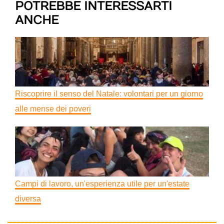
POTREBBE INTERESSARTI
ANCHE
Riscoprire il senso del Natale: volontari per un giorno
alle mense dei poveri
Campi di lavoro, un'esperienza utile per un'estate
diversa