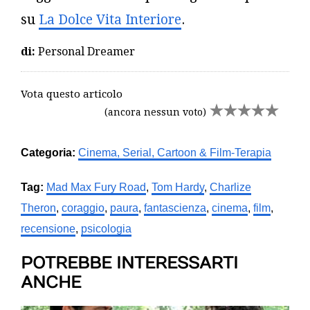
su
La Dolce Vita Interiore
.
di:
Personal Dreamer
Vota questo articolo
(ancora nessun voto)
Categoria:
Cinema, Serial, Cartoon & Film-Terapia
Tag:
Mad Max Fury Road
,
Tom Hardy
,
Charlize
Theron
,
coraggio
,
paura
,
fantascienza
,
cinema
,
film
,
recensione
,
psicologia
POTREBBE INTERESSARTI
ANCHE