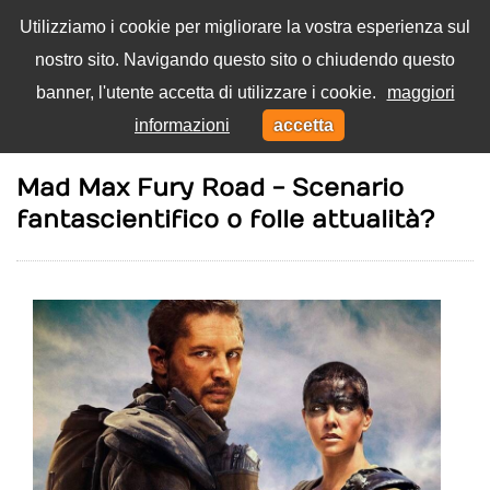
Utilizziamo i cookie per migliorare la vostra esperienza sul
nostro sito. Navigando questo sito o chiudendo questo
Menu
banner, l'utente accetta di utilizzare i cookie.
maggiori
Toggl
informazioni
accetta
navig
Home
Film
Mad Max Fury Road - Scenario
fantascientifico o folle attualità?