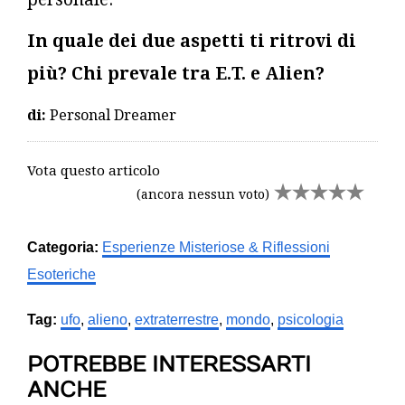
In quale dei due aspetti ti ritrovi di
più? Chi prevale tra E.T. e Alien?
di:
Personal Dreamer
Vota questo articolo
(ancora nessun voto)
Categoria:
Esperienze Misteriose & Riflessioni
Esoteriche
Tag:
ufo
,
alieno
,
extraterrestre
,
mondo
,
psicologia
POTREBBE INTERESSARTI
ANCHE