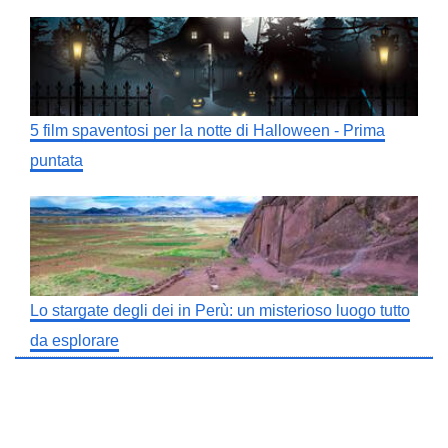
5 film spaventosi per la notte di Halloween - Prima
puntata
Lo stargate degli dei in Perù: un misterioso luogo tutto
da esplorare