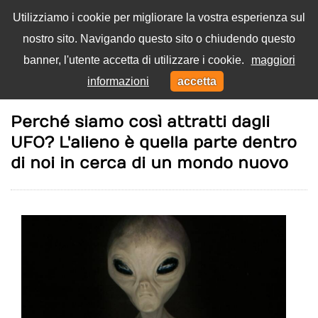
Utilizziamo i cookie per migliorare la vostra esperienza sul
nostro sito. Navigando questo sito o chiudendo questo
Menu
banner, l'utente accetta di utilizzare i cookie.
maggiori
Toggl
informazioni
accetta
navig
Home
Mistero
Perché siamo così attratti dagli
UFO? L'alieno è quella parte dentro
di noi in cerca di un mondo nuovo