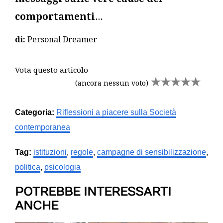
comportamenti
...
di:
Personal Dreamer
Vota questo articolo
(ancora nessun voto)
Categoria:
Riflessioni a piacere sulla Società
contemporanea
Tag:
istituzioni
,
regole
,
campagne di sensibilizzazione
,
politica
,
psicologia
POTREBBE INTERESSARTI
ANCHE