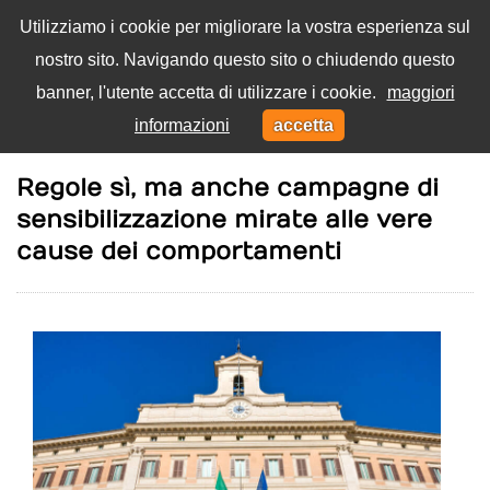
Utilizziamo i cookie per migliorare la vostra esperienza sul
nostro sito. Navigando questo sito o chiudendo questo
Menu
banner, l'utente accetta di utilizzare i cookie.
maggiori
Toggl
informazioni
accetta
navig
Home
Società
Regole sì, ma anche campagne di
sensibilizzazione mirate alle vere
cause dei comportamenti