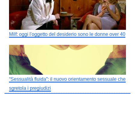
Milf: oggi l'oggetto del desiderio sono le donne over 40
“Sessualità fluida”: il nuovo orientamento sessuale che
sgretola i pregiudizi