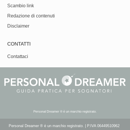
Scambio link
Redazione di contenuti
Disclaimer
CONTATTI
Contattaci
Personal Dreamer ® è un marchio registrato.
Personal Dreamer ® è un marchio registrato. | P.IVA 06449510962