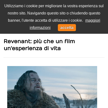
Utilizziamo i cookie per migliorare la vostra esperienza sul
nostro sito. Navigando questo sito o chiudendo questo
Menu
banner, l'utente accetta di utilizzare i cookie.
maggiori
Toggl
informazioni
accetta
navig
Home
Film
Revenant: più che un film
un'esperienza di vita