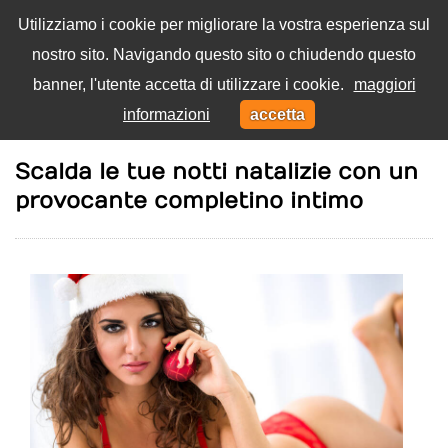
Utilizziamo i cookie per migliorare la vostra esperienza sul
nostro sito. Navigando questo sito o chiudendo questo
Menu
banner, l'utente accetta di utilizzare i cookie.
maggiori
Toggl
informazioni
accetta
navig
Home
Eros
Scalda le tue notti natalizie con un
provocante completino intimo