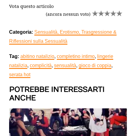
Vota questo articolo
(ancora nessun voto)
Categoria:
Sensualità, Erotismo, Trasgressione &
Riflessioni sulla Sessualità
Tag:
abitino natalizio
,
completino intimo
,
lingerie
natalizia
,
complicità
,
sensualità
,
gioco di coppia
,
serata hot
POTREBBE INTERESSARTI
ANCHE