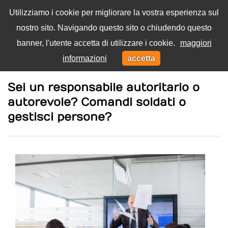
Utilizziamo i cookie per migliorare la vostra esperienza sul
nostro sito. Navigando questo sito o chiudendo questo
Menu
banner, l'utente accetta di utilizzare i cookie.
maggiori
Toggl
informazioni
accetta
navig
Home
Lavoro
Sei un responsabile autoritario o
autorevole? Comandi soldati o
gestisci persone?