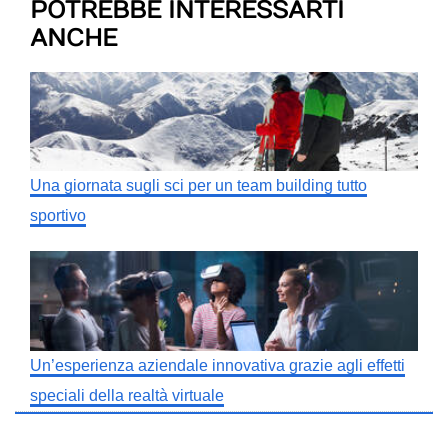
POTREBBE INTERESSARTI
ANCHE
Una giornata sugli sci per un team building tutto
sportivo
Un’esperienza aziendale innovativa grazie agli effetti
speciali della realtà virtuale