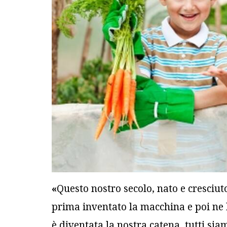
«
Questo nostro secolo, nato e cresciuto 
prima inventato la macchina e poi ne h
è diventata la nostra catena, tutti siam