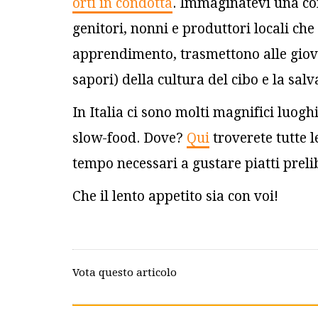
orti in condotta
. Immaginatevi una com
genitori, nonni e produttori locali ch
apprendimento, trasmettono alle giovan
sapori) della cultura del cibo e la sal
In Italia ci sono molti magnifici luog
slow-food. Dove?
Qui
troverete tutte l
tempo necessari a gustare piatti prelib
Che il lento appetito sia con voi!
Vota questo articolo