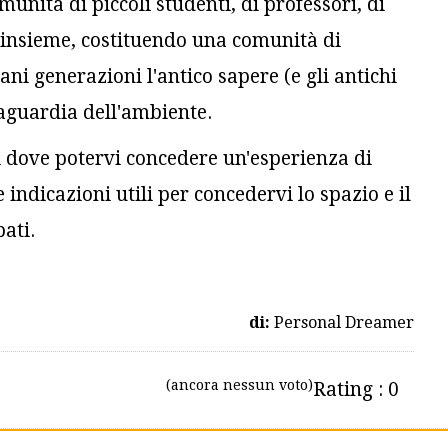
unità di piccoli studenti, di professori, di
e insieme, costituendo una comunità di
i generazioni l'antico sapere (e gli antichi
vaguardia dell'ambiente.
hi dove potervi concedere un'esperienza di
e indicazioni utili per concedervi lo spazio e il
ati.
di:
Personal Dreamer
(ancora nessun voto)
Rating : 0