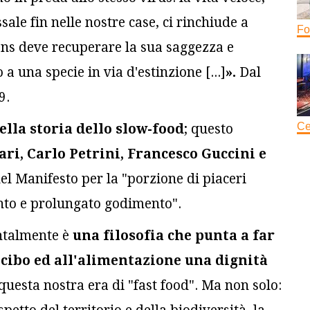
sale fin nelle nostre case, ci rinchiude a
Fo
iens deve recuperare la sua saggezza e
 a una specie in via d'estinzione [...]
».
Dal
9.
Ce
lla storia dello slow-food
; questo
ari, Carlo Petrini, Francesco Guccini e
del Manifesto per la "porzione di piaceri
lento e prolungato godimento".
ntalmente è
una filosofia che punta a far
l cibo ed all'alimentazione una dignità
questa nostra era di "fast food". Ma non solo: