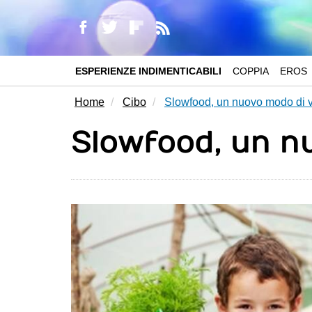
ESPERIENZE INDIMENTICABILI
COPPIA
EROS
Home
Cibo
Slowfood, un nuovo modo di vi
Slowfood, un nu