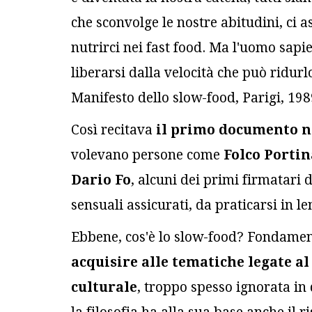
che sconvolge le nostre abitudini, ci as
nutrirci nei fast food. Ma l'uomo sap
liberarsi dalla velocità che può ridurlo
Manifesto dello slow-food, Parigi, 198
Così recitava
il primo documento ne
volevano persone come
Folco Portin
Dario Fo
, alcuni dei primi firmatari 
sensuali assicurati, da praticarsi in 
Ebbene, cos'è lo slow-food? Fondame
acquisire alle tematiche legate a
culturale
, troppo spesso ignorata in 