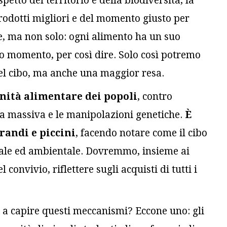
spetto del territorio e della biodiversità, la
i prodotti migliori e del momento giusto per
ne, ma non solo: ogni alimento ha un suo
suo momento, per così dire. Solo così potremo
el cibo, ma anche una maggior resa.
nità alimentare dei popoli
, contro
ura massiva e le manipolazioni genetiche.
È
randi e piccini
, facendo notare come il cibo
ionale ed ambientale. Dovremmo, insieme ai
 convivio, riflettere sugli acquisti di tutti i
 a capire questi meccanismi? Eccone uno: gli