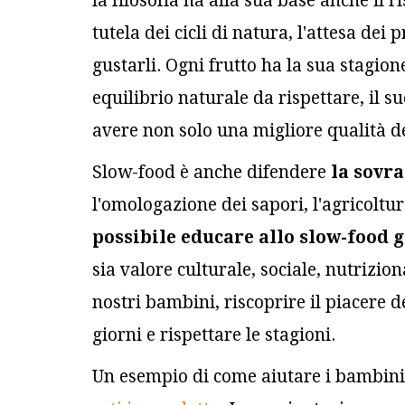
la filosofia ha alla sua base anche il ri
tutela dei cicli di natura, l'attesa de
gustarli. Ogni frutto ha la sua stagio
equilibrio naturale da rispettare, il 
avere non solo una migliore qualità d
Slow-food è anche difendere
la sovra
l'omologazione dei sapori, l'agricolt
possibile educare allo slow-food g
sia valore culturale, sociale, nutriz
nostri bambini, riscoprire il piacere del
giorni e rispettare le stagioni.
Un esempio di come aiutare i bambini